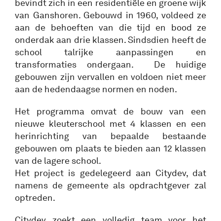
bevindt zich in een residentiële en groene wijk
van Ganshoren. Gebouwd in 1960, voldeed ze
aan de behoeften van die tijd en bood ze
onderdak aan drie klassen. Sindsdien heeft de
school talrijke aanpassingen en
transformaties ondergaan. De huidige
gebouwen zijn vervallen en voldoen niet meer
aan de hedendaagse normen en noden.
Het programma omvat de bouw van een
nieuwe kleuterschool met 4 klassen en een
herinrichting van bepaalde bestaande
gebouwen om plaats te bieden aan 12 klassen
van de lagere school.
Het project is gedelegeerd aan Citydev, dat
namens de gemeente als opdrachtgever zal
optreden.
Citydev zoekt een volledig team voor het