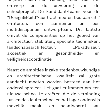
ontwerp en de uitvoering van dit
schoolproject. De kandidaat-teams voor dit
“Design&Build”-contract moeten bestaan uit 2
entiteiten: een aannemer en een
multidisciplinair ontwerpteam. Dit laatste
omvat de competenties op het gebied van
architectuur, stabiliteit, speciale technieken,
landschapsarchitectuur, EPB-adviseur,
akoestiek en gezondheids- en
veiligheidscoördinatie.
Naast de ambities inzake stedenbouwkundige
en architectonische kwaliteit zal grote
aandacht moeten worden besteed aan het
onderwijsproject. Het gaat er immers om een
nieuwe school te creëren die de verbinding
tussen de kleuterschool en het lager onderwijs
mogelijk maakt en beantwoordt aan