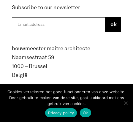
Subscribe to our newsletter
bouwmeester maitre architecte
Naamsestraat 59
1000 – Brussel
België
info@bma.brussels
Cookies verzekeren het goed functionneren van onze website.
Door gebruik te maken van deze site, gaat u akkoord met ons
gebruik van cookies.
Privacy policy
Ok