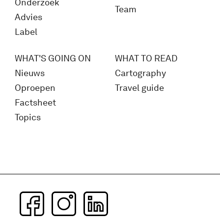
Onderzoek
Team
Advies
Label
WHAT'S GOING ON
WHAT TO READ
Nieuws
Cartography
Oproepen
Travel guide
Factsheet
Topics