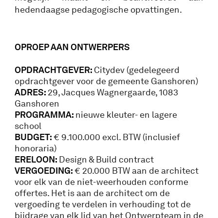
hedendaagse pedagogische opvattingen.
OPROEP AA
N ONTWERPERS
OPDRACHTGEVER:
Citydev (gedelegeerd
opdrachtgever voor de gemeente Ganshoren)
ADRES:
29, Jacques Wagnergaarde, 1083
Ganshoren
PROGRAMMA:
nieuwe kleuter- en lagere
school
BUDGET:
€ 9.100.000 excl. BTW (inclusief
honoraria)
ERELOON:
Design & Build contract
VERGOEDING:
€ 20.000 BTW aan de architect
voor elk van de niet-weerhouden conforme
offertes. Het is aan de architect om de
vergoeding te verdelen in verhouding tot de
bijdrage van elk lid van het Ontwerpteam in de