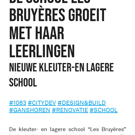
BRUYÈRES GROEIT
MET HAAR
LEERLINGEN
NIEUWE KLEUTER-EN LAGERE
SCHOOL
#1083
#CITYDEV
#DESIGN&BUILD
#GANSHOREN
#RENOVATIE
#SCHOOL
De kleuter- en lagere school “Les Bruyères”