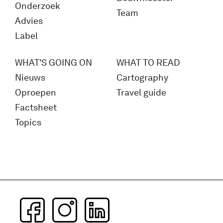
Onderzoek
Team
Advies
Label
WHAT'S GOING ON
WHAT TO READ
Nieuws
Cartography
Oproepen
Travel guide
Factsheet
Topics