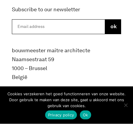
Subscribe to our newsletter
bouwmeester maitre architecte
Naamsestraat 59
1000 – Brussel
België
info@bma.brussels
Cookies verzekeren het goed functionneren van onze website.
Door gebruik te maken van deze site, gaat u akkoord met ons
gebruik van cookies.
Privacy policy
Ok