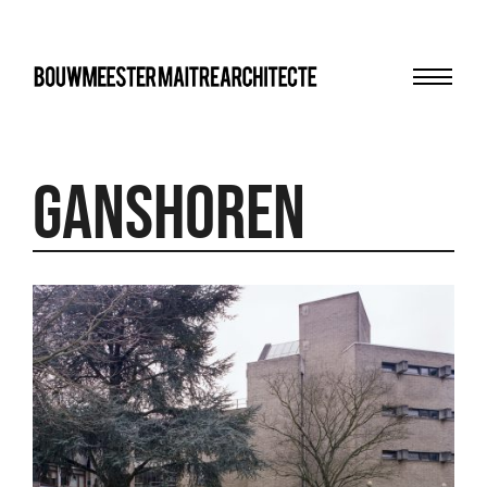
Menu
bma
Ganshoren