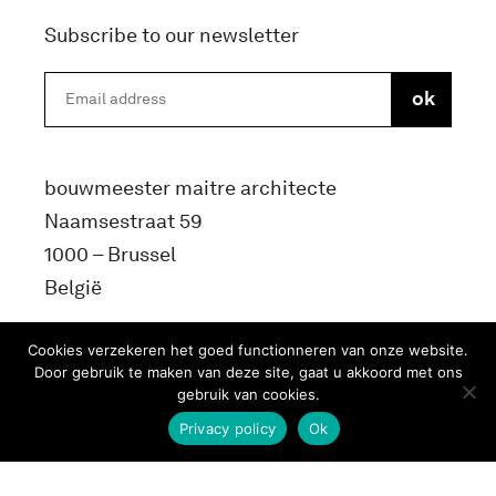
Subscribe to our newsletter
bouwmeester maitre architecte
Naamsestraat 59
1000 – Brussel
België
info@bma.brussels
Cookies verzekeren het goed functionneren van onze website.
Door gebruik te maken van deze site, gaat u akkoord met ons
gebruik van cookies.
Privacy policy
Ok