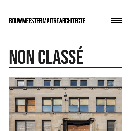
Menu
bma
Non classé