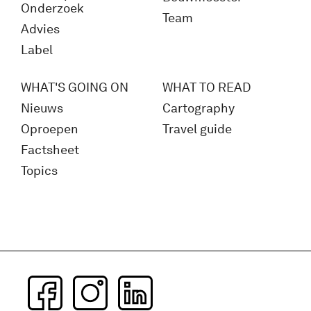
Onderzoek
Team
Advies
Label
WHAT'S GOING ON
WHAT TO READ
Nieuws
Cartography
Oproepen
Travel guide
Factsheet
Topics