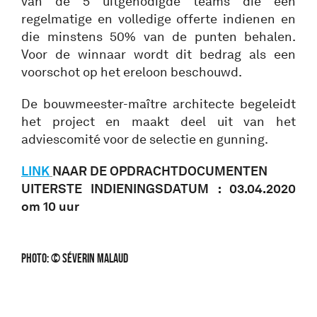
van de 5 uitgenodigde teams die een
regelmatige en volledige offerte indienen en
die minstens 50% van de punten behalen.
Voor de winnaar wordt dit bedrag als een
voorschot op het ereloon beschouwd.
De bouwmeester-maître architecte begeleidt
het project en maakt deel uit van het
adviescomité voor de selectie en gunning.
LINK
NAAR DE OPDRACHTDOCUMENTEN
UITERSTE INDIENINGSDATUM : 03.04.2020
om 10 uur
Photo: © Séverin Malaud