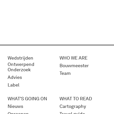
Wedstrijden
WHO WE ARE
Ontwerpend
Bouwmeester
Onderzoek
Team
Advies
Label
WHAT'S GOING ON
WHAT TO READ
Nieuws
Cartography
Oproepen
Travel guide