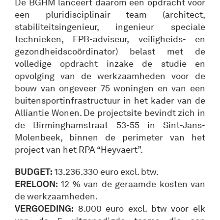
De BGHM lanceert daarom een opdracht voor
een pluridisciplinair team (architect,
stabiliteitsingenieur, ingenieur speciale
technieken, EPB-adviseur, veiligheids- en
gezondheidscoördinator) belast met de
volledige opdracht inzake de studie en
opvolging van de werkzaamheden voor de
bouw van ongeveer 75 woningen en van een
buitensportinfrastructuur in het kader van de
Alliantie Wonen. De projectsite bevindt zich in
de Birminghamstraat 53-55 in Sint-Jans-
Molenbeek, binnen de perimeter van het
project van het RPA “Heyvaert”.
BUDGET:
13.236.330 euro excl. btw.
ERELOON:
12 % van de geraamde kosten van
de werkzaamheden.
VERGOEDING:
8.000 euro excl. btw voor elk