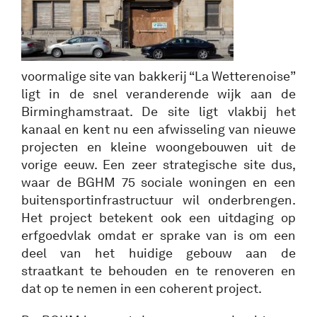
voormalige site van bakkerij “La Wetterenoise”
ligt in de snel veranderende wijk aan de
Birminghamstraat. De site ligt vlakbij het
kanaal en kent nu een afwisseling van nieuwe
projecten en kleine woongebouwen uit de
vorige eeuw. Een zeer strategische site dus,
waar de BGHM 75 sociale woningen en een
buitensportinfrastructuur wil onderbrengen.
Het project betekent ook een uitdaging op
erfgoedvlak omdat er sprake van is om een
deel van het huidige gebouw aan de
straatkant te behouden en te renoveren en
dat op te nemen in een coherent project.