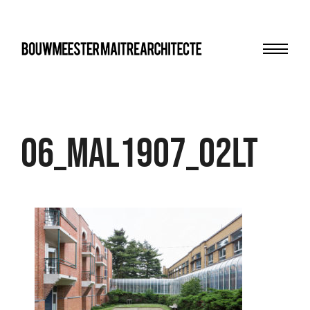
Menu
bma
06_MAL1907_02LT