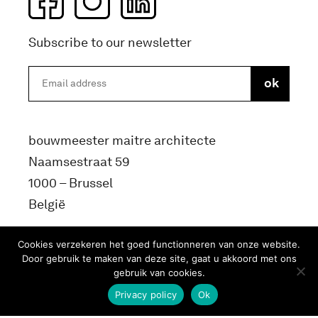
Subscribe to our newsletter
bouwmeester maitre architecte
Naamsestraat 59
1000 – Brussel
België
info@bma.brussels
Cookies verzekeren het goed functionneren van onze website.
Door gebruik te maken van deze site, gaat u akkoord met ons
gebruik van cookies.
Privacy policy
Ok