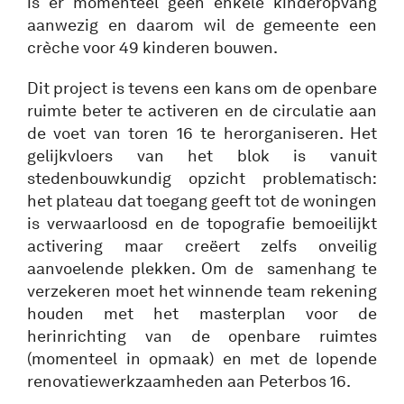
is er momenteel geen enkele kinderopvang
aanwezig en daarom wil de gemeente een
crèche voor 49 kinderen bouwen.
Dit project is tevens een kans om de openbare
ruimte beter te activeren en de circulatie aan
de voet van toren 16 te herorganiseren. Het
gelijkvloers van het blok is vanuit
stedenbouwkundig opzicht problematisch:
het plateau dat toegang geeft tot de woningen
is verwaarloosd en de topografie bemoeilijkt
activering maar creëert zelfs onveilig
aanvoelende plekken. Om de samenhang te
verzekeren moet het winnende team rekening
houden met het masterplan voor de
herinrichting van de openbare ruimtes
(momenteel in opmaak) en met de lopende
renovatiewerkzaamheden aan Peterbos 16.