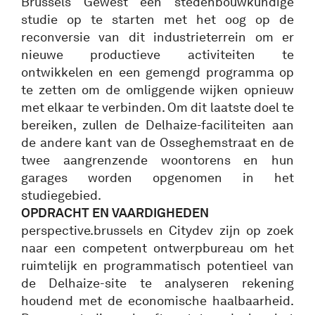
Brussels Gewest een stedenbouwkundige
studie op te starten met het oog op de
reconversie van dit industrieterrein om er
nieuwe productieve activiteiten te
ontwikkelen en een gemengd programma op
te zetten om de omliggende wijken opnieuw
met elkaar te verbinden. Om dit laatste doel te
bereiken, zullen de Delhaize-faciliteiten aan
de andere kant van de Osseghemstraat en de
twee aangrenzende woontorens en hun
garages worden opgenomen in het
studiegebied.
OPDRACHT EN VAARDIGHEDEN
perspective.brussels en Citydev zijn op zoek
naar een competent ontwerpbureau om het
ruimtelijk en programmatisch potentieel van
de Delhaize-site te analyseren rekening
houdend met de economische haalbaarheid.