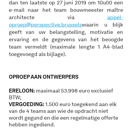
dan ten laatste op 27 juni 2019 om 10u00 een
e-mail naar het team bouwmeester maître
architecte via
appel-
oproep@perspective.brussels
waarin u blijk
geeft van uw belangstelling, motivatie en
ervaring en de gegevens van het beoogde
team vermeldt (maximale lengte 1 A4-blad
toegevoegd als bijlage).
OPROEP AAN ONTWERPERS
ERELOON:
maximaal 53.998 euro exclusief
BTW;
VERGOEDING:
1.500 euro toegekend aan elk
van de 4 teams aan wie de opdracht niet
wordt gegund en die een regelmatige offerte
hebben ingediend.