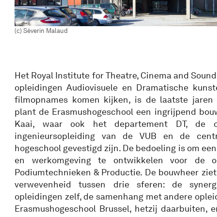
(c) Séverin Malaud
Het Royal Institute for Theatre, Cinema and Sound
opleidingen Audiovisuele en Dramatische kunste
filmopnames komen kijken, is de laatste jaren
plant de Erasmushogeschool een ingrijpend bou
Kaai, waar ook het departement DT, de op
ingenieursopleiding van de VUB en de cent
hogeschool gevestigd zijn. De bedoeling is om een
en werkomgeving te ontwikkelen voor de o
Podiumtechnieken & Productie. De bouwheer zie
verwevenheid tussen drie sferen: de syner
opleidingen zelf, de samenhang met andere oplei
Erasmushogeschool Brussel, hetzij daarbuiten, e