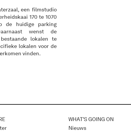
erzaal, een filmstudio
erheidskaai 170 te 1070
p de huidige parking
arnaast wenst de
bestaande lokalen te
cifieke lokalen voor de
erkomen vinden.
RE
WHAT'S GOING ON
ter
Nieuws