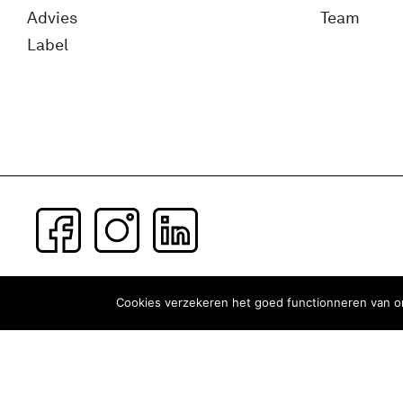
Advies
Team
Label
Subscribe to our newsletter
Cookies verzekeren het goed functionneren van on