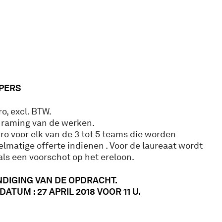
PERS
o, excl. BTW.
 raming van de werken.
ro voor elk van de 3 tot 5 teams die worden
lmatige offerte indienen . Voor de laureaat wordt
ls een voorschot op het ereloon.
DIGING VAN DE OPDRACHT.
ATUM : 27 APRIL 2018 VOOR 11 U.