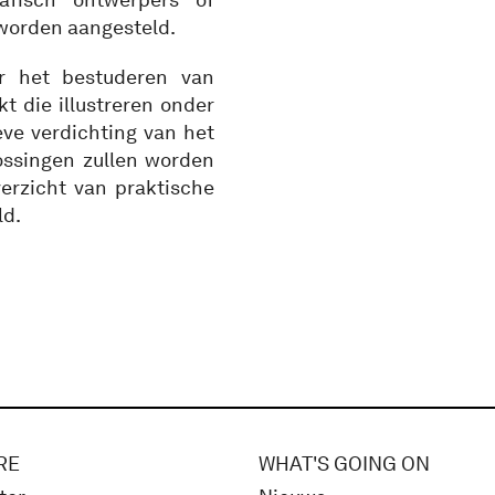
 worden aangesteld.
r het bestuderen van
t die illustreren onder
ve verdichting van het
lossingen zullen worden
verzicht van praktische
ld.
RE
WHAT'S GOING ON