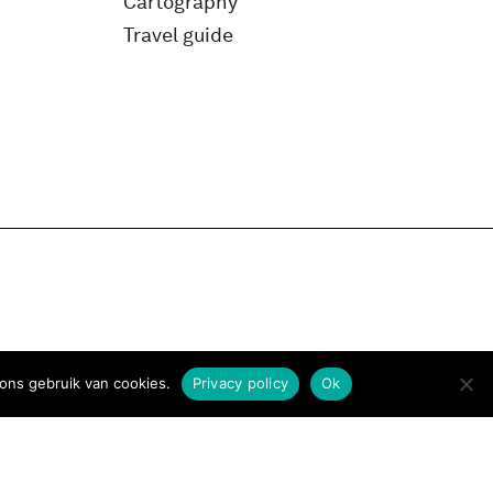
Cartography
Travel guide
ons gebruik van cookies.
Privacy policy
Ok