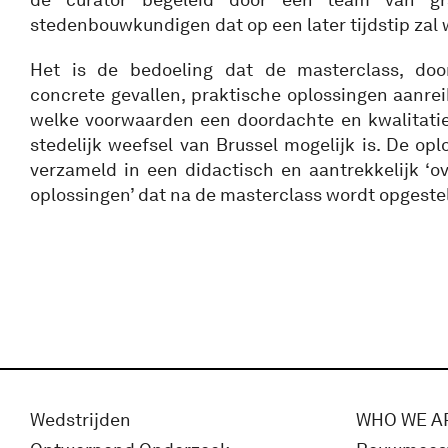
stedenbouwkundigen dat op een later tijdstip zal
Het is de bedoeling dat de masterclass, doo
concrete gevallen, praktische oplossingen aanreik
welke voorwaarden een doordachte en kwalitatie
stedelijk weefsel van Brussel mogelijk is. De op
verzameld in een didactisch en aantrekkelijk ‘o
oplossingen’ dat na de masterclass wordt opgeste
Wedstrijden
WHO WE A