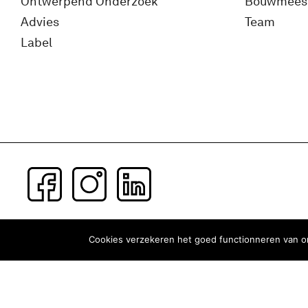
Ontwerpend Onderzoek
Bouwmees
Advies
Team
Label
Subscribe to our newsletter
Cookies verzekeren het goed functionneren van on