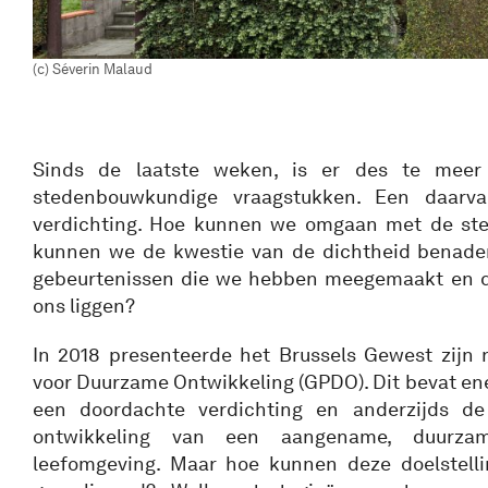
(c) Séverin Malaud
Sinds de laatste weken, is er des te meer
stedenbouwkundige vraagstukken. Een daarv
verdichting. Hoe kunnen we omgaan met de sted
kunnen we de kwestie van de dichtheid benader
gebeurtenissen die we hebben meegemaakt en de
ons liggen?
In 2018 presenteerde het Brussels Gewest zijn 
voor Duurzame Ontwikkeling (GPDO). Dit bevat ene
een doordachte verdichting en anderzijds de
ontwikkeling van een aangename, duurzam
leefomgeving. Maar hoe kunnen deze doelstell