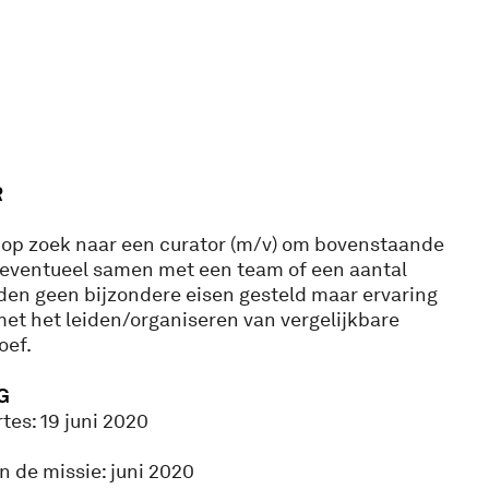
R
s op zoek naar een curator (m/v) om bovenstaande
, eventueel samen met een team of een aantal
en geen bijzondere eisen gesteld maar ervaring
et het leiden/organiseren van vergelijkbare
oef.
G
tes: 19 juni 2020
n de missie: juni 2020