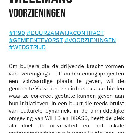
Voorzieningen
#1190
#DUURZAMWIJKCONTRACT
#GEMEENTEVORST
#VOORZIENINGEN
#WEDSTRIJD
Om burgers die de drijvende kracht vormen
van verenigings- of ondernemingsprojecten
een volwaardige plaats te geven, wil de
gemeente Vorst hen een infrastructuur bieden
waar ze concreet gestalte kunnen geven aan
hun initiatieven. In een buurt die reeds bruist
van culturele dynamiek, in de onmiddellijke
omgeving van WIELS en BRASS, heeft de plek
als doel de creativiteit en het lokale
ondernemerschap van burgers te steunen, op