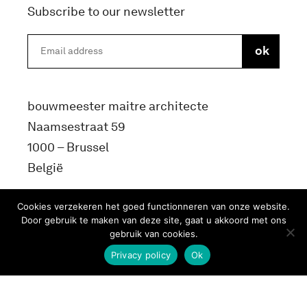
Subscribe to our newsletter
bouwmeester maitre architecte
Naamsestraat 59
1000 – Brussel
België
info@bma.brussels
Cookies verzekeren het goed functionneren van onze website.
Door gebruik te maken van deze site, gaat u akkoord met ons
gebruik van cookies.
Privacy policy
Ok