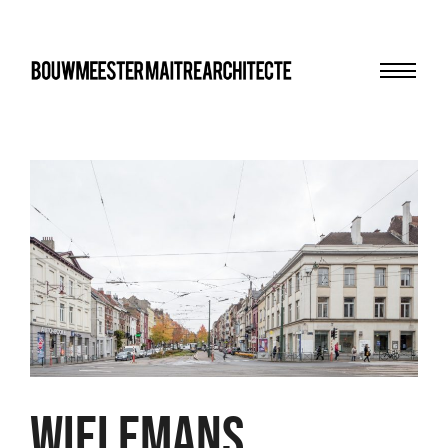
Menu
bma
WIELEMANS