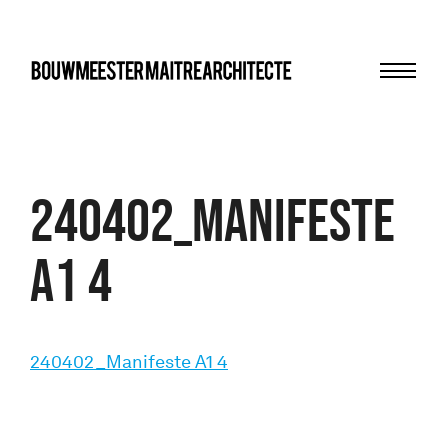
Menu
bma
240402_Manifeste
A1 4
240402_Manifeste A1 4