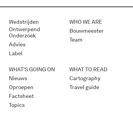
Wedstrijden
WHO WE ARE
Ontwerpend
Bouwmeester
Onderzoek
Team
Advies
Label
WHAT'S GOING ON
WHAT TO READ
Nieuws
Cartography
Oproepen
Travel guide
Factsheet
Topics