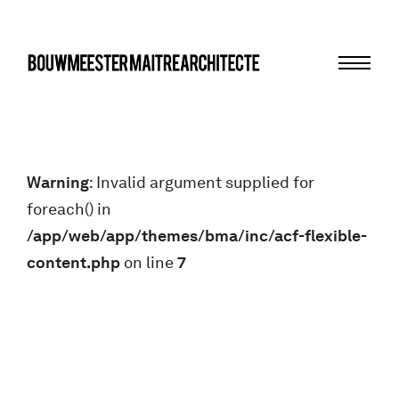
Menu
bma
Warning
: Invalid argument supplied for
foreach() in
/app/web/app/themes/bma/inc/acf-flexible-
content.php
on line
7