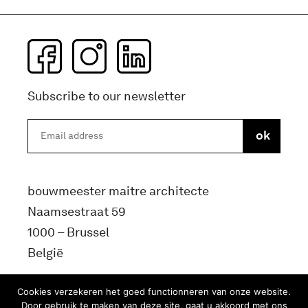
Subscribe to our newsletter
bouwmeester maitre architecte
Naamsestraat 59
1000 – Brussel
België
info@bma.brussels
Cookies verzekeren het goed functionneren van onze website.
Door gebruik te maken van deze site, gaat u akkoord met ons