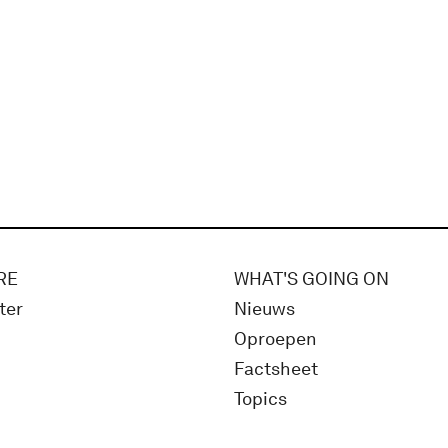
RE
WHAT'S GOING ON
ter
Nieuws
Oproepen
Factsheet
Topics