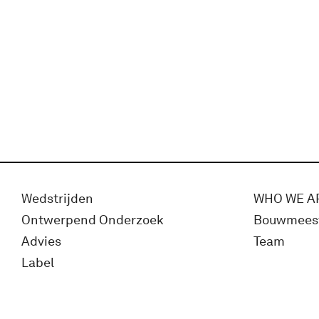
Wedstrijden
WHO WE A
Ontwerpend Onderzoek
Bouwmees
Advies
Team
Label