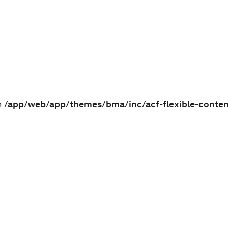
n
/app/web/app/themes/bma/inc/acf-flexible-conte