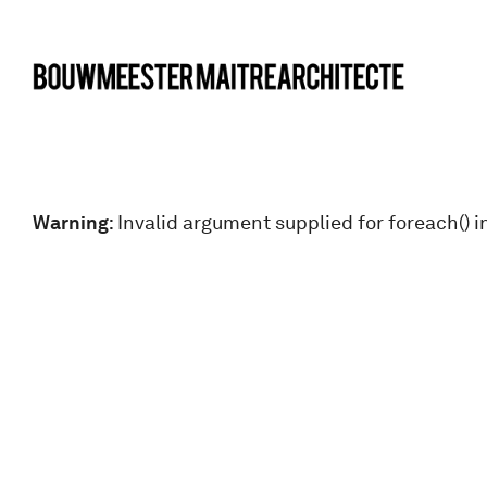
bma
Warning
: Invalid argument supplied for foreach() i