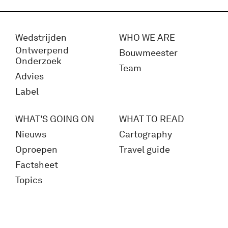
Wedstrijden
WHO WE ARE
Ontwerpend
Bouwmeester
Onderzoek
Team
Advies
Label
WHAT'S GOING ON
WHAT TO READ
Nieuws
Cartography
Oproepen
Travel guide
Factsheet
Topics