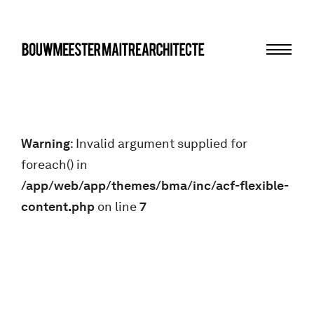
Menu
bma
Warning
: Invalid argument supplied for
foreach() in
/app/web/app/themes/bma/inc/acf-flexible-
content.php
on line
7