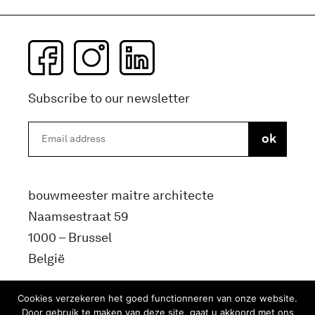
Subscribe to our newsletter
bouwmeester maitre architecte
Naamsestraat 59
1000 – Brussel
België
info@bma.brussels
Cookies verzekeren het goed functionneren van onze website.
Door gebruik te maken van deze site, gaat u akkoord met ons