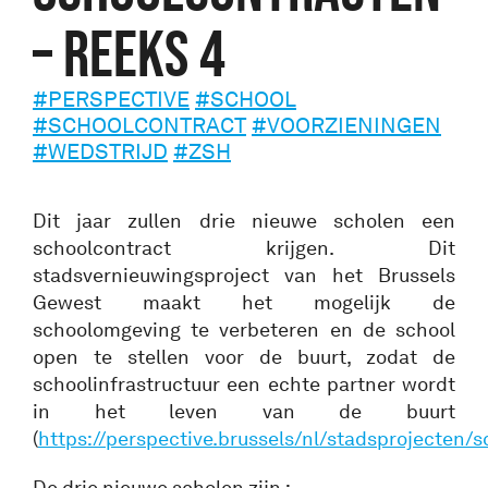
– REEKS 4
#PERSPECTIVE
#SCHOOL
#SCHOOLCONTRACT
#VOORZIENINGEN
#WEDSTRIJD
#ZSH
Dit jaar zullen drie nieuwe scholen een
schoolcontract krijgen. Dit
stadsvernieuwingsproject van het Brussels
Gewest maakt het mogelijk de
schoolomgeving te verbeteren en de school
open te stellen voor de buurt, zodat de
schoolinfrastructuur een echte partner wordt
in het leven van de buurt
(
https://perspective.brussels/nl/stadsprojecten/
De drie nieuwe scholen zijn :