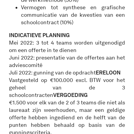
Vermogen tot synthese en grafische
communicatie van de kwesties van een
schoolcontract (10%)
INDICATIEVE PLANNING
Mei 2022: 3 tot 4 teams worden uitgenodigd
om een offerte in te dienen
Juni 2022: presentatie van de offertes aan het
adviescomité
Juli 2022: gunning van de opdracht
ERELOON
Vastgesteld op €100.000 excl. BTW voor het
geheel van de 3
schoolcontracten
VERGOEDING
€1.500 voor elk van de 2 of 3 teams die niet als
laureaat zijn weerhouden, maar een geldige
offerte hebben ingediend en de helft van de
punten hebben behaald op basis van de
gunningscriteria.