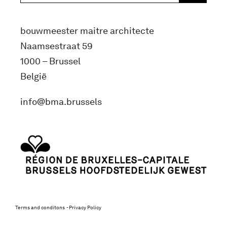
bouwmeester maitre architecte
Naamsestraat 59
1000 – Brussel
België
info@bma.brussels
Terms and conditons
Privacy Policy