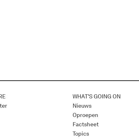
RE
WHAT'S GOING ON
ter
Nieuws
Oproepen
Factsheet
Topics