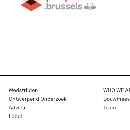
Wedstrijden
WHO WE A
Ontwerpend Onderzoek
Bouwmees
Advies
Team
Label