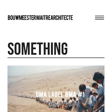
Menu
bma
Something