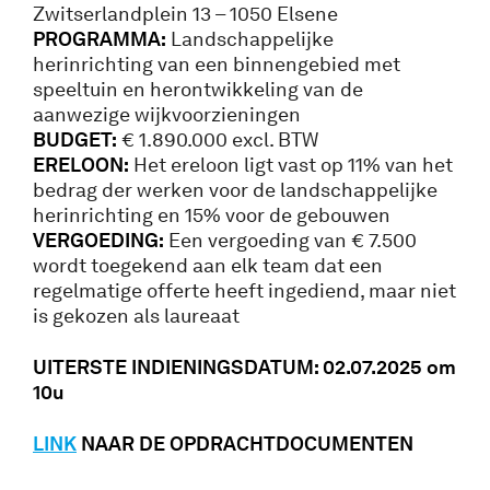
Zwitserlandplein 13 – 1050 Elsene
PROGRAMMA:
Landschappelijke
herinrichting van een binnengebied met
speeltuin en herontwikkeling van de
aanwezige wijkvoorzieningen
BUDGET:
€ 1.890.000 excl. BTW
ERELOON:
Het ereloon ligt vast op 11% van het
bedrag der werken voor de landschappelijke
herinrichting en 15% voor de gebouwen
VERGOEDING:
Een vergoeding van € 7.500
wordt toegekend aan elk team dat een
regelmatige offerte heeft ingediend, maar niet
is gekozen als laureaat
UITERSTE INDIENINGSDATUM: 02.07.2025 om
10u
LINK
NAAR DE OPDRACHTDOCUMENTEN