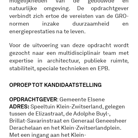
mogelijkheden van de gebouwde en
natuurlijke omgeving. De opdrachtgever
verbindt zich ertoe de vereisten van de GRO-
normen inzake duurzaamheid en
energieprestaties na te leven.
Voor de uitvoering van deze opdracht wordt
gezocht naar een multidisciplinair team met
expertise in architectuur, publieke ruimte,
stabiliteit, speciale technieken en EPB.
OPROEP TOT KANDIDAATSTELLING
OPDRACHTGEVER
: Gemeente Elsene
ADRES:
Speeltuin Klein-Zwitserland, gelegen
tussen de Elizastraat, de Adolphe Buyl-,
Brillat-Savarinstraat en Generaal Geneesheer
Derachelaan en het Klein-Zwitserlandplein.
Met een ingang aan het Klein-