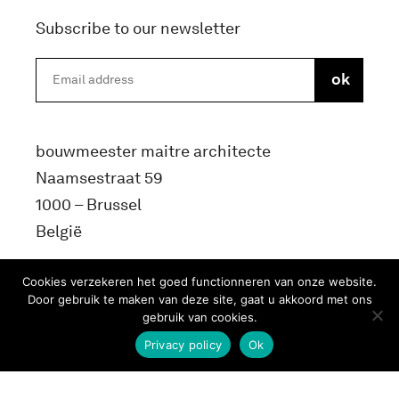
Subscribe to our newsletter
bouwmeester maitre architecte
Naamsestraat 59
1000 – Brussel
België
info@bma.brussels
Cookies verzekeren het goed functionneren van onze website.
Door gebruik te maken van deze site, gaat u akkoord met ons
gebruik van cookies.
Privacy policy
Ok