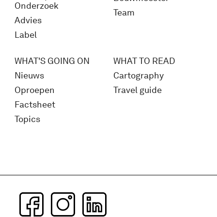
Onderzoek
Team
Advies
Label
WHAT'S GOING ON
WHAT TO READ
Nieuws
Cartography
Oproepen
Travel guide
Factsheet
Topics