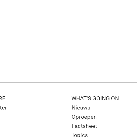
RE
WHAT'S GOING ON
ter
Nieuws
Oproepen
Factsheet
Topics