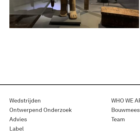
Wedstrijden
WHO WE A
Ontwerpend Onderzoek
Bouwmees
Advies
Team
Label