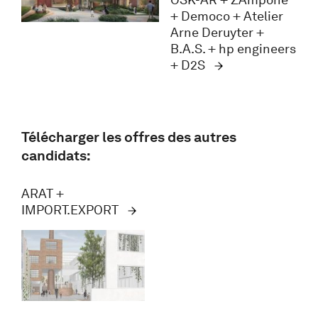
+ Democo + Atelier
Arne Deruyter +
B.A.S. + hp engineers
+ D2S
Télécharger les offres des autres
candidats:
ARAT +
IMPORT.EXPORT