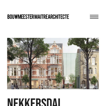
Menu
bma
NEKKERSDAL