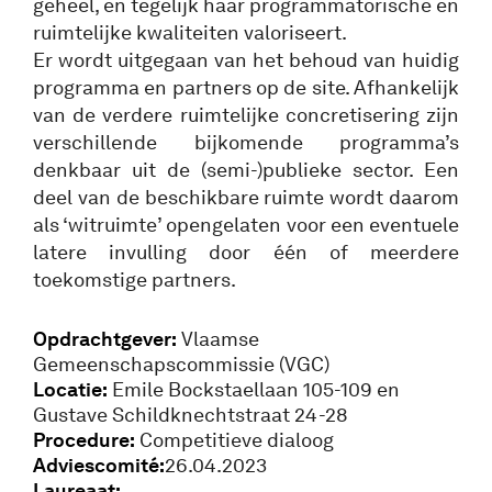
geheel, en tegelijk haar programmatorische en
ruimtelijke kwaliteiten valoriseert.
Er wordt uitgegaan van het behoud van huidig
programma en partners op de site. Afhankelijk
van de verdere ruimtelijke concretisering zijn
verschillende bijkomende programma’s
denkbaar uit de (semi-)publieke sector. Een
deel van de beschikbare ruimte wordt daarom
als ‘witruimte’ opengelaten voor een eventuele
latere invulling door één of meerdere
toekomstige partners.
Opdrachtgever:
Vlaamse
Gemeenschapscommissie (VGC)
Locatie:
Emile Bockstaellaan 105-109 en
Gustave Schildknechtstraat 24-28
Procedure:
Competitieve dialoog
Adviescomité:
26.04.2023
Laureaat: