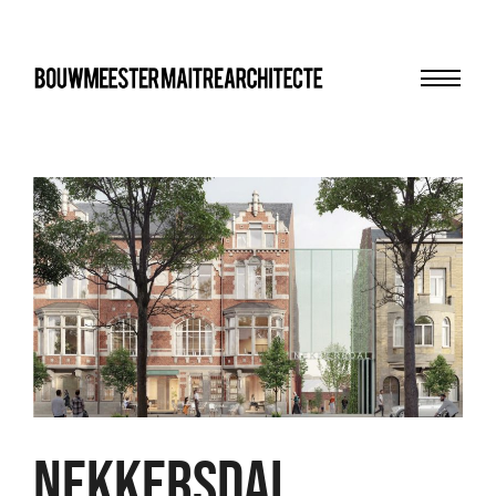
Menu
bma
NEKKERSDAL