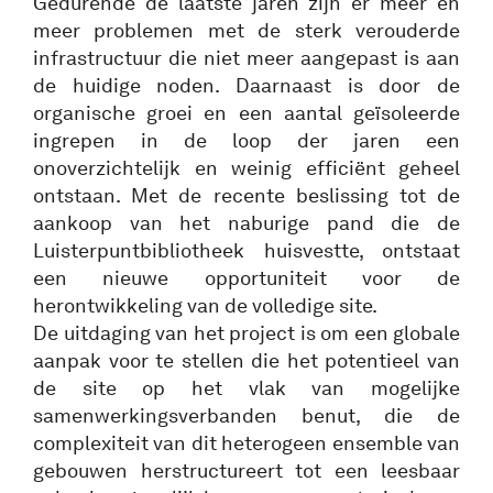
Gedurende de laatste jaren zijn er meer en
meer problemen met de sterk verouderde
infrastructuur die niet meer aangepast is aan
de huidige noden. Daarnaast is door de
organische groei en een aantal geïsoleerde
ingrepen in de loop der jaren een
onoverzichtelijk en weinig efficiënt geheel
ontstaan. Met de recente beslissing tot de
aankoop van het naburige pand die de
Luisterpuntbibliotheek huisvestte, ontstaat
een nieuwe opportuniteit voor de
herontwikkeling van de volledige site.
De uitdaging van het project is om een globale
aanpak voor te stellen die het potentieel van
de site op het vlak van mogelijke
samenwerkingsverbanden benut, die de
complexiteit van dit heterogeen ensemble van
gebouwen herstructureert tot een leesbaar