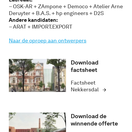
– OSK-AR + ZAmpone + Democo + Atelier Arne
Deruyter + B.A.S. + hp engineers + D2S
Andere kandidaten:
– ARAT + IMPORT.EXPORT
Naar de oproep aan ontwerpers
Download
factsheet
Factsheet
Nekkersdal
Download de
winnende offerte