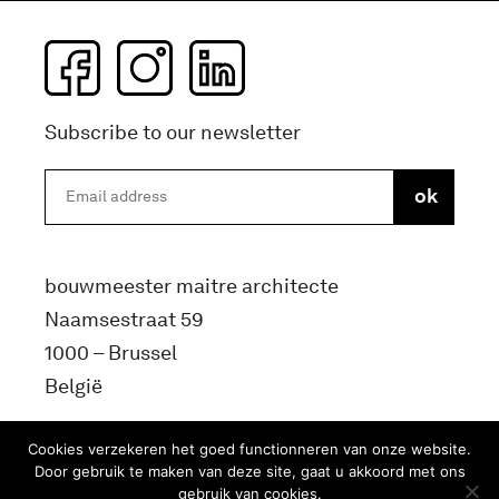
Subscribe to our newsletter
bouwmeester maitre architecte
Naamsestraat 59
1000 – Brussel
België
info@bma.brussels
Cookies verzekeren het goed functionneren van onze website.
Door gebruik te maken van deze site, gaat u akkoord met ons
gebruik van cookies.