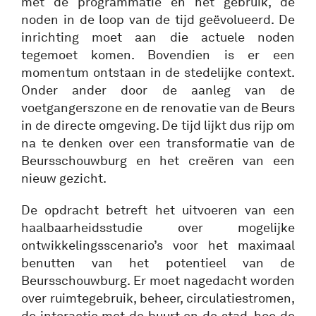
met de programmatie en het gebruik, de
noden in de loop van de tijd geëvolueerd. De
inrichting moet aan die actuele noden
tegemoet komen. Bovendien is er een
momentum ontstaan in de stedelijke context.
Onder ander door de aanleg van de
voetgangerszone en de renovatie van de Beurs
in de directe omgeving. De tijd lijkt dus rijp om
na te denken over een transformatie van de
Beursschouwburg en het creëren van een
nieuw gezicht.
De opdracht betreft het uitvoeren van een
haalbaarheidsstudie over mogelijke
ontwikkelingsscenario’s voor het maximaal
benutten van het potentieel van de
Beursschouwburg. Er moet nagedacht worden
over ruimtegebruik, beheer, circulatiestromen,
de interactie met de buurt en de stad, hoe de