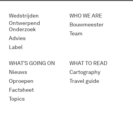
Wedstrijden
WHO WE ARE
Ontwerpend
Bouwmeester
Onderzoek
Team
Advies
Label
WHAT'S GOING ON
WHAT TO READ
Nieuws
Cartography
Oproepen
Travel guide
Factsheet
Topics