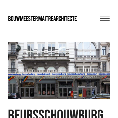
Menu
bma
BEURSSCHOUWBURG