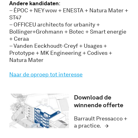
Andere kandidaten
:
– ÉPOC + NEY wow + ENESTA + Natura Mater +
ST47
– OFFICEU architects for urbanity +
Bollinger+Grohmann + Botec + Smart energie
+ Ceraa
– Vanden Eeckhoudt-Creyf + Usages +
Prototype + MK Engineering + Codives +
Natura Mater
Naar de oproep tot interesse
Download de
winnende offerte
Barrault Pressacco +
a practice.