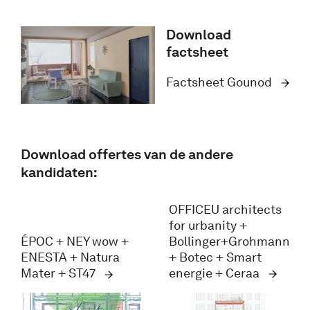
Download
factsheet
Factsheet Gounod
Download offertes van de andere
kandidaten:
OFFICEU architects
for urbanity +
Bollinger+Grohmann
ÉPOC + NEY wow +
+ Botec + Smart
ENESTA + Natura
energie + Ceraa
Mater + ST47