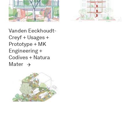
Vanden Eeckhoudt-
Creyf + Usages +
Prototype + MK
Engineering +
Codives + Natura
Mater