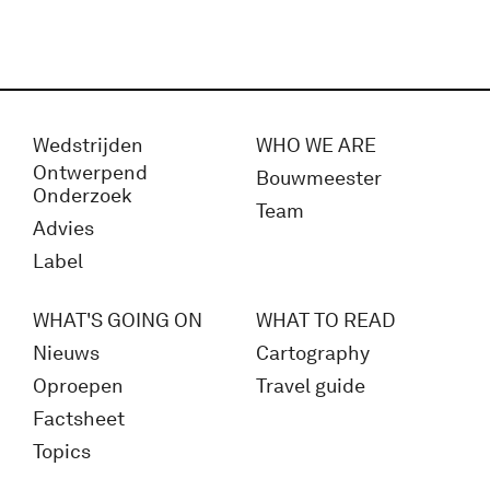
Wedstrijden
WHO WE ARE
Ontwerpend
Bouwmeester
Onderzoek
Team
Advies
Label
WHAT'S GOING ON
WHAT TO READ
Nieuws
Cartography
Oproepen
Travel guide
Factsheet
Topics