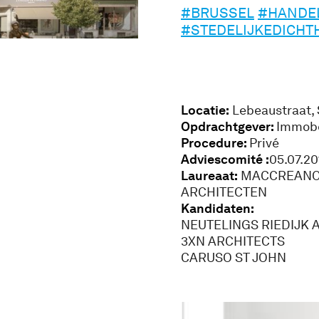
#BRUSSEL
#HANDE
#STEDELIJKEDICHT
Locatie:
Lebeaustraat, 
Opdrachtgever:
Immob
Procedure:
Privé
Adviescomité :
05.07.20
Laureaat:
MACCREANOR
ARCHITECTEN
Kandidaten:
NEUTELINGS RIEDIJK 
3XN ARCHITECTS
CARUSO ST JOHN