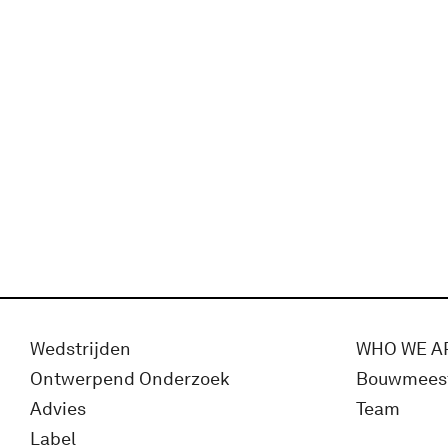
Wedstrijden
WHO WE A
Ontwerpend Onderzoek
Bouwmees
Advies
Team
Label