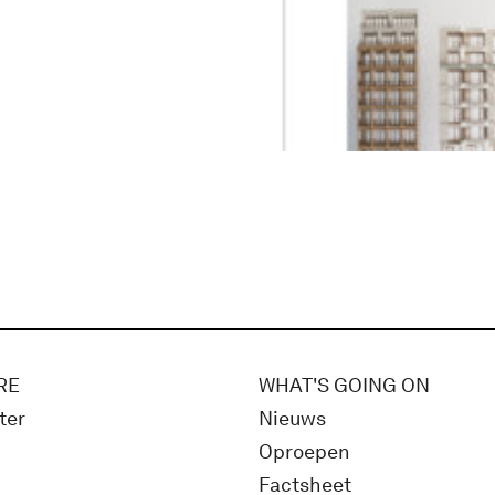
RE
WHAT'S GOING ON
ter
Nieuws
Oproepen
Factsheet