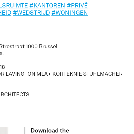
LSRUIMTE
#KANTOREN
#PRIVÉ
HEID
#WEDSTRIJD
#WONINGEN
Strostraat 1000 Brussel
el
18
 LAVINGTON MLA+ KORTEKNIE STUHLMACHER
ARCHITECTS
Download the