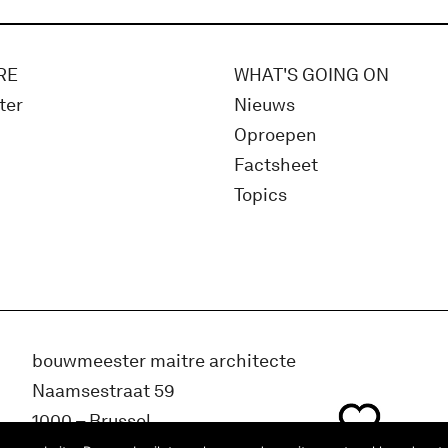
RE
WHAT'S GOING ON
ter
Nieuws
Oproepen
Factsheet
Topics
bouwmeester maitre architecte
Naamsestraat 59
1000 – Brussel