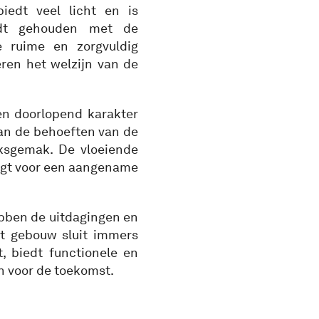
iedt veel licht en is
wordt gehouden met de
 ruime en zorgvuldig
ren het welzijn van de
en doorlopend karakter
aan de behoeften van de
ksgemak. De vloeiende
rgt voor een aangename
hebben de uitdagingen en
et gebouw sluit immers
, biedt functionele en
n voor de toekomst.