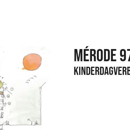
Mérode 9
kinderdagverb