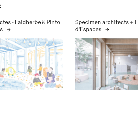
:
ctes - Faidherbe & Pinto
Specimen architects + 
es
d'Espaces