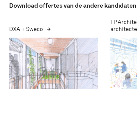
Download offertes van de andere kandidaten
FP Archite
DXA + Sweco
architect