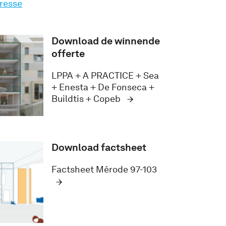
eresse
Download de winnende
offerte
LPPA + A PRACTICE + Sea
+ Enesta + De Fonseca +
Buildtis + Copeb
Download factsheet
Factsheet Mérode 97-103