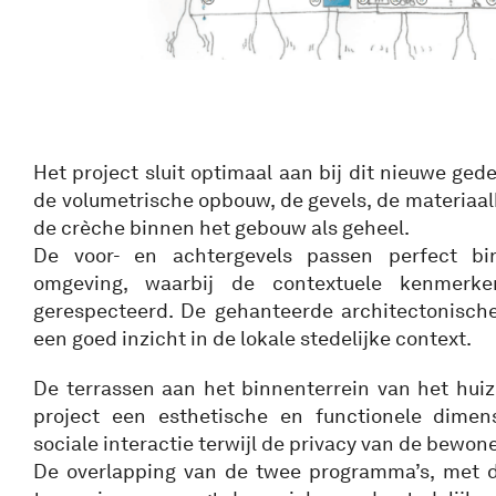
Het project sluit optimaal aan bij dit nieuwe ged
de volumetrische opbouw, de gevels, de materiaal
de crèche binnen het gebouw als geheel.
De voor- en achtergevels passen perfect bi
omgeving, waarbij de contextuele kenmerk
gerespecteerd. De gehanteerde architectonische
een goed inzicht in de lokale stedelijke context.
De terrassen aan het binnenterrein van het hui
project een esthetische en functionele dimens
sociale interactie terwijl de privacy van de bewon
De overlapping van de twee programma’s, met d