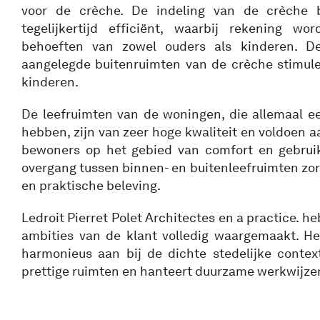
voor de crèche. De indeling van de crèche b
tegelijkertijd efficiënt, waarbij rekening 
behoeften van zowel ouders als kinderen. De
aangelegde buitenruimten van de crèche stimule
kinderen.
De leefruimten van de woningen, die allemaal e
hebben, zijn van zeer hoge kwaliteit en voldoen 
bewoners op het gebied van comfort en gebrui
overgang tussen binnen- en buitenleefruimten zo
en praktische beleving.
Ledroit Pierret Polet Architectes en a practice. 
ambities van de klant volledig waargemaakt. H
harmonieus aan bij de dichte stedelijke context
prettige ruimten en hanteert duurzame werkwijze