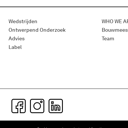
Wedstrijden
WHO WE A
Ontwerpend Onderzoek
Bouwmees
Advies
Team
Label
Subscribe to our newsletter