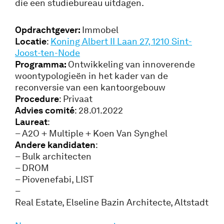
die een studiebureau uitdagen.
Opdrachtgever:
Immobel
Locatie
:
Koning Albert II Laan 27, 1210 Sint-
Joost-ten-Node
Programma:
Ontwikkeling van innoverende
woontypologieën in het kader van de
reconversie van een kantoorgebouw
Procedure
: Privaat
Advies comité
: 28.01.2022
Laureat
:
– A2O + Multiple + Koen Van Synghel
Andere kandidaten
:
– Bulk architecten
– DROM
– Piovenefabi, LIST
–
Real Estate, Elseline Bazin Architecte, Altstadt