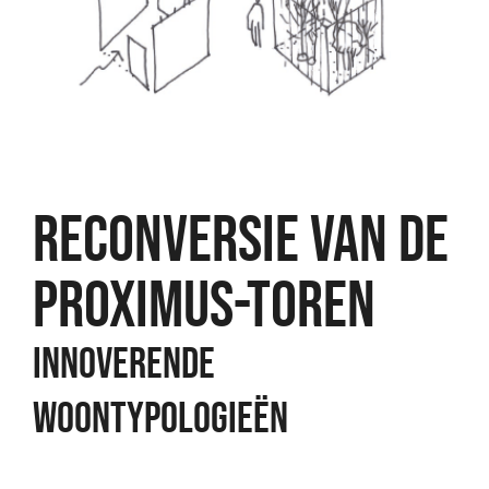
Reconversie VAN DE
PROXIMUS-TOREN
Innoverende
woontypologieën