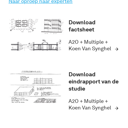
Naar oproep naar experten
Download
factsheet
A2O + Multiple +
Koen Van Synghel
Download
eindrapport van de
studie
A2O + Multiple +
Koen Van Synghel