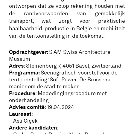
ontworpen dat ze volop rekening houden met
de randvoorwaarden van gemakkelijk
transport, wat zorgt voor praktische
haalbaarheid, productie in België en mobiliteit
van de tentoonstelling in de toekomst.
Opdrachtgever:
S AM Swiss Architecture
Museum
Adres
: Steinenberg 7, 4051 Basel, Zwitserland
Programma:
Scenografisch voorstel voor de
tentoonstelling ‘Soft Power: De Brusselse
manier om de stad te maken
Procedure
: Mededingingsrocedure met
onderhandeling
Advies comité
: 19.04.2024
Laureaat
:
– Aslı Çiçek
Andere kandidaten
: