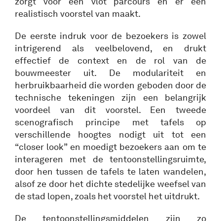
zorgt voor een vlot parcours en er een
realistisch voorstel van maakt.
De eerste indruk voor de bezoekers is zowel
intrigerend als veelbelovend, en drukt
effectief de context en de rol van de
bouwmeester uit. De modulariteit en
herbruikbaarheid die worden geboden door de
technische tekeningen zijn een belangrijk
voordeel van dit voorstel. Een tweede
scenografisch principe met tafels op
verschillende hoogtes nodigt uit tot een
“closer look” en moedigt bezoekers aan om te
interageren met de tentoonstellingsruimte,
door hen tussen de tafels te laten wandelen,
alsof ze door het dichte stedelijke weefsel van
de stad lopen, zoals het voorstel het uitdrukt.
De tentoonstellingsmiddelen zijn zo