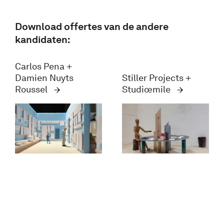
Download offertes van de andere
kandidaten:
Carlos Pena +
Damien Nuyts
Stiller Projects +
Roussel
Studiœmile