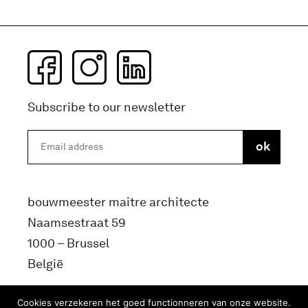
Subscribe to our newsletter
bouwmeester maitre architecte
Naamsestraat 59
1000 – Brussel
België
info@bma.brussels
Cookies verzekeren het goed functionneren van onze website.