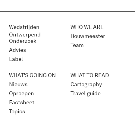
Wedstrijden
WHO WE ARE
Ontwerpend
Bouwmeester
Onderzoek
Team
Advies
Label
WHAT'S GOING ON
WHAT TO READ
Nieuws
Cartography
Oproepen
Travel guide
Factsheet
Topics