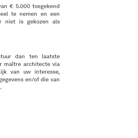
van € 5.000 toegekend
deel te nemen en een
r niet is gekozen als
tuur dan ten laatste
 maître architecte via
ijk van uw interesse,
gegevens en/of die van
.