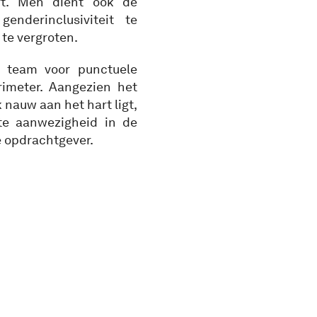
rt. Men dient ook de
enderinclusiviteit te
 te vergroten.
r team voor punctuele
rimeter. Aangezien het
 nauw aan het hart ligt,
nte aanwezigheid in de
 opdrachtgever.