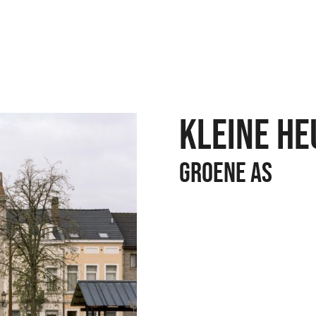
Kleine He
Groene as