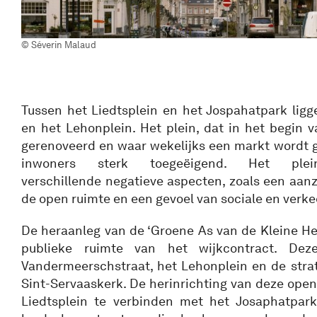
© Séverin Malaud
Tussen het Liedtsplein en het Jospahatpark ligg
en het Lehonplein. Het plein, dat in het begin 
gerenoveerd en waar wekelijks een markt wordt g
inwoners sterk toegeëigend. Het plei
verschillende negatieve aspecten, zoals een aanz
de open ruimte en een gevoel van sociale en verke
De heraanleg van de ‘Groene As van de Kleine Heu
publieke ruimte van het wijkcontract. De
Vandermeerschstraat, het Lehonplein en de stra
Sint-Servaaskerk. De herinrichting van deze ope
Liedtsplein te verbinden met het Josaphatpar