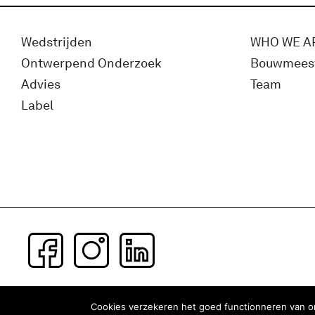
Wedstrijden
WHO WE A
Ontwerpend Onderzoek
Bouwmees
Advies
Team
Label
Subscribe to our newsletter
Cookies verzekeren het goed functionneren van on