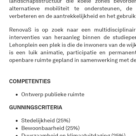
landschapsstructuur die koele zones bevorde
alternatieve mobiliteit te ondersteunen, de g
verbeteren en de aantrekkelijkheid en het gebruik
RenovaS is op zoek naar een multidisciplinai
interventies van heraanleg binnen de studiepe
Lehonplein een plek is die de inwoners van de wijk
is een luik animatie, participatie en permane
openbare ruimte gepland in samenwerking met de
COMPETENTIES
Ontwerp publieke ruimte
GUNNINGSCRITERIA
Stedelijkheid (25%)
Bewoonbaarheid (25%)
Duurzaamheid en klimaatuitdaging (25%)