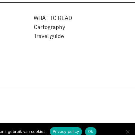
WHAT TO READ
Cartography
Travel guide
ons gebruik van cookies.
Privacy policy
Ok