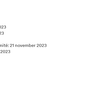
023
23
omité: 21 november 2023
 2023