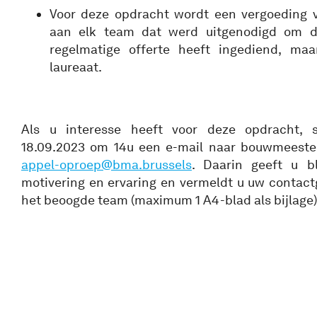
Voor deze opdracht wordt een vergoeding 
aan elk team dat werd uitgenodigd om 
regelmatige offerte heeft ingediend, maa
laureaat.
Als u interesse heeft voor deze opdracht, s
18.09.2023 om 14u een e-mail naar bouwmeester
appel-oproep@bma.brussels
. Daarin geeft u bl
motivering en ervaring en vermeldt u uw contact
het beoogde team (maximum 1 A4-blad als bijlage)