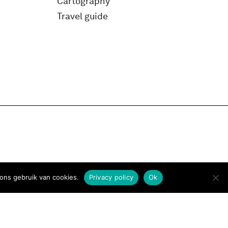
Cartography
Travel guide
ons gebruik van cookies.
Privacy policy
Ok