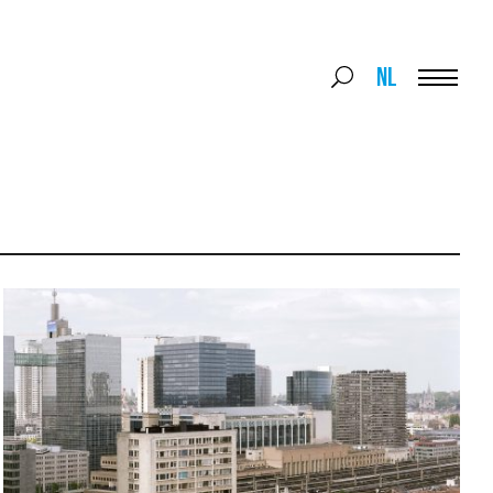
Search
NL
Search
for:
Menu