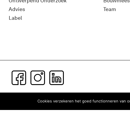
Ontwerpend Onderzoek
Bouwmees
Advies
Team
Label
Subscribe to our newsletter
Cookies verzekeren het goed functionneren van on