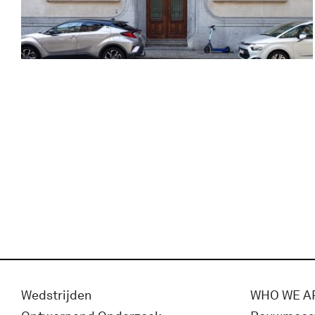
Wedstrijden
WHO WE A