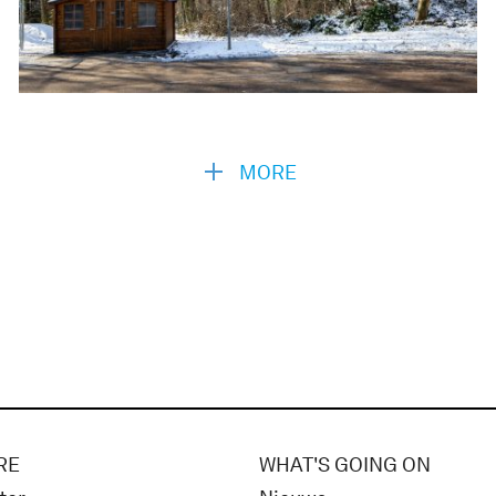
MORE
RE
WHAT'S GOING ON