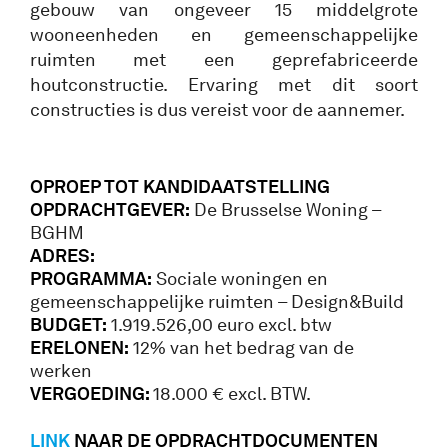
gebouw van ongeveer 15 middelgrote
wooneenheden en gemeenschappelijke
ruimten met een geprefabriceerde
houtconstructie. Ervaring met dit soort
constructies is dus vereist voor de aannemer.
OPROEP TOT KANDIDAATSTELLING
OPDRACHTGEVER:
De Brusselse Woning –
BGHM
ADRES:
PROGRAMMA:
Sociale woningen en
gemeenschappelijke ruimten – Design&Build
BUDGET:
1.919.526,00 euro excl. btw
ERELONEN:
12% van het bedrag van de
werken
VERGOEDING:
18.000 € excl. BTW.
LINK
NAAR DE OPDRACHTDOCUMENTEN