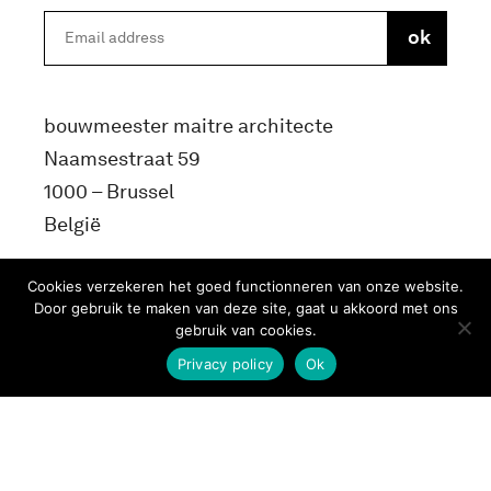
bouwmeester maitre architecte
Naamsestraat 59
1000 – Brussel
België
info@bma.brussels
Cookies verzekeren het goed functionneren van onze website.
Door gebruik te maken van deze site, gaat u akkoord met ons
gebruik van cookies.
Privacy policy
Ok