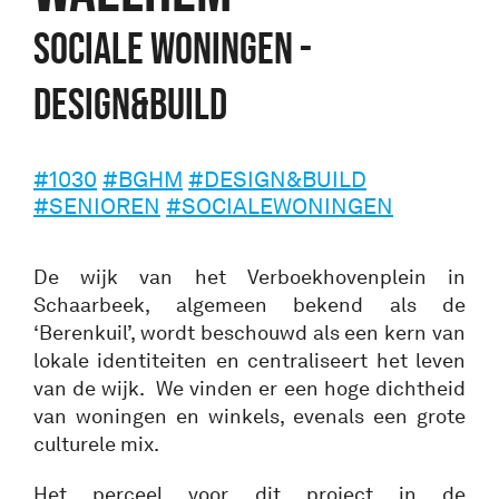
Sociale woningen -
Design&Build
#1030
#BGHM
#DESIGN&BUILD
#SENIOREN
#SOCIALEWONINGEN
De wijk van het Verboekhovenplein in
Schaarbeek, algemeen bekend als de
‘Berenkuil’, wordt beschouwd als een kern van
lokale identiteiten en centraliseert het leven
van de wijk. We vinden er een hoge dichtheid
van woningen en winkels, evenals een grote
culturele mix.
Het perceel voor dit project in de