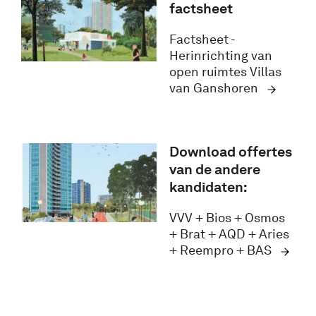
factsheet
Factsheet -
Herinrichting van
open ruimtes Villas
van Ganshoren
Download offertes
van de andere
kandidaten:
VVV + Bios + Osmos
+ Brat + AQD + Aries
+ Reempro + BAS