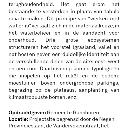
terughoudendheid. Het gaat erom het
bestaande te versterken in plaats van tabula
rasa te maken. Dit principe van “werken met
wat er is” vertaalt zich in de materiaalkeuze, in
het waterbeheer en in de aandacht voor
onderhoud. Drie grote ecosystemen
structureren het voorstel (grasland, vallei en
nat bos) en geven een duidelijke identiteit aan
de verschillende delen van de site: oost, west
en centrum. Daarbovenop komen typologieën
die inspelen op het reliëf en de bodem:
moestuinen boven ondergrondse parkings,
begrazing op de plateaus, aanplanting van
klimaatrobuuste bomen, enz.
Opdrachtgever:
Gemeente Ganshoren
Locatie:
Projectsite begrensd door de Negen
Provincieslaan, de Vandervekenstraat, het