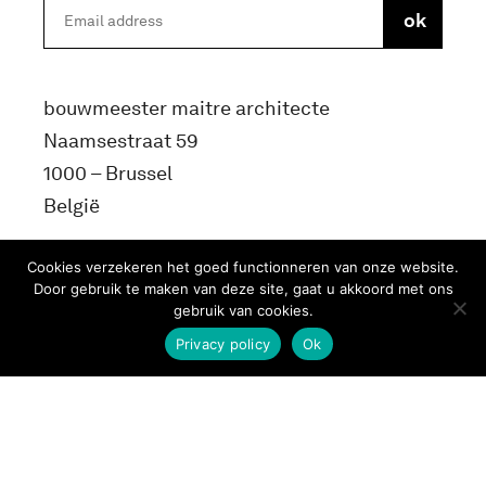
bouwmeester maitre architecte
Naamsestraat 59
1000 – Brussel
België
info@bma.brussels
Cookies verzekeren het goed functionneren van onze website.
Door gebruik te maken van deze site, gaat u akkoord met ons
gebruik van cookies.
Privacy policy
Ok