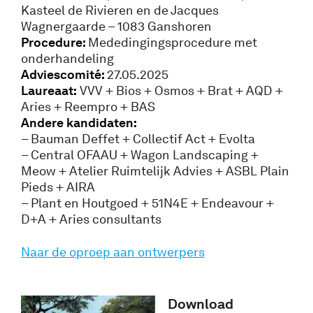
Kasteel de Rivieren en de Jacques
Wagnergaarde – 1083 Ganshoren
Procedure:
Mededingingsprocedure met
onderhandeling
Adviescomité:
27.05.2025
Laureaat:
VVV + Bios + Osmos + Brat + AQD +
Aries + Reempro + BAS
Andere kandidaten:
– Bauman Deffet + Collectif Act + Evolta
– Central OFAAU + Wagon Landscaping +
Meow + Atelier Ruimtelijk Advies + ASBL Plain
Pieds + AIRA
– Plant en Houtgoed + 51N4E + Endeavour +
D+A + Aries consultants
Naar de oproep aan ontwerpers
Download