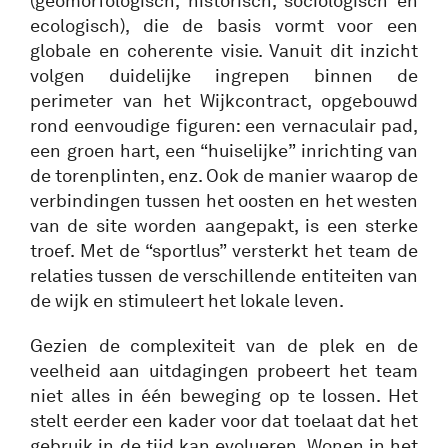
(geomorfologisch, historisch, sociologisch en
ecologisch), die de basis vormt voor een
globale en coherente visie. Vanuit dit inzicht
volgen duidelijke ingrepen binnen de
perimeter van het Wijkcontract, opgebouwd
rond eenvoudige figuren: een vernaculair pad,
een groen hart, een “huiselijke” inrichting van
de torenplinten, enz. Ook de manier waarop de
verbindingen tussen het oosten en het westen
van de site worden aangepakt, is een sterke
troef. Met de “sportlus” versterkt het team de
relaties tussen de verschillende entiteiten van
de wijk en stimuleert het lokale leven.
Gezien de complexiteit van de plek en de
veelheid aan uitdagingen probeert het team
niet alles in één beweging op te lossen. Het
stelt eerder een kader voor dat toelaat dat het
gebruik in de tijd kan evolueren. Wonen in het