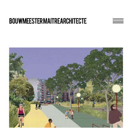
Menu
bma