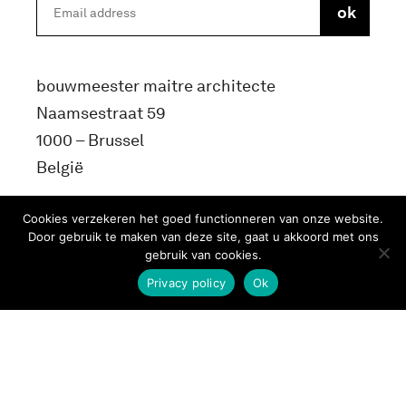
bouwmeester maitre architecte
Naamsestraat 59
1000 – Brussel
België
info@bma.brussels
Cookies verzekeren het goed functionneren van onze website.
Door gebruik te maken van deze site, gaat u akkoord met ons
gebruik van cookies.
Privacy policy
Ok
Terms and conditons
Privacy Policy