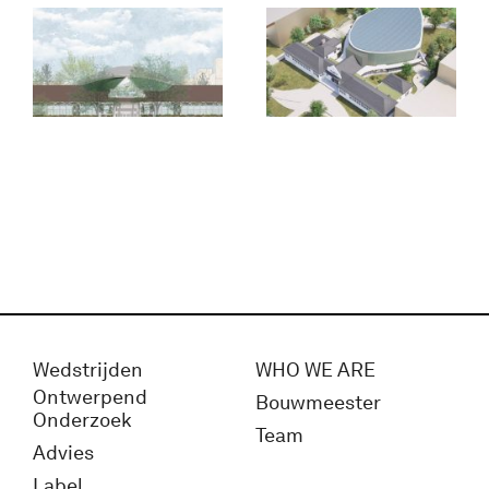
Wedstrijden
WHO WE ARE
Ontwerpend
Bouwmeester
Onderzoek
Team
Advies
Label