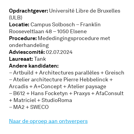
Opdrachtgever:
Université Libre de Bruxelles
(ULB)
Locatie:
Campus Solbosch – Franklin
Rooseveltlaan 48 – 1050 Elsene
Procedure:
Mededingingsprocedure met
onderhandeling
Adviescomité:
02.07.2024
Laureaat:
Tank
Andere kandidaten:
– Artbuild + Architectures parallèles + Greisch
– Atelier architecture Pierre Hebbelinck +
Arcadis + A+Concept + Atelier paysage
– B612 + Hans Focketyn + Praxys + AfaConsult
+ Matriciel + StudioRoma
– MA2 + SWECO
Naar de oproep aan ontwerpers