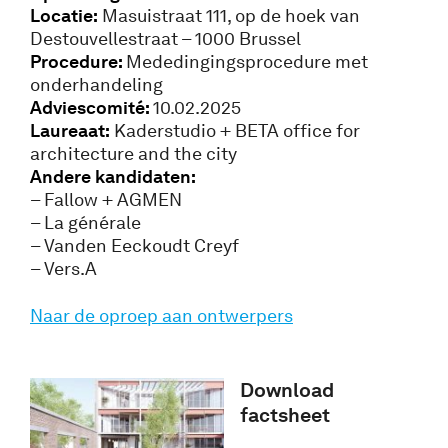
Locatie:
Masuistraat 111, op de hoek van
Destouvellestraat – 1000 Brussel
Procedure:
Mededingingsprocedure met
onderhandeling
Adviescomité:
10.02.2025
Laureaat:
Kaderstudio + BETA office for
architecture and the city
Andere kandidaten:
– Fallow + AGMEN
– La générale
– Vanden Eeckoudt Creyf
– Vers.A
Naar de oproep aan ontwerpers
Download
factsheet