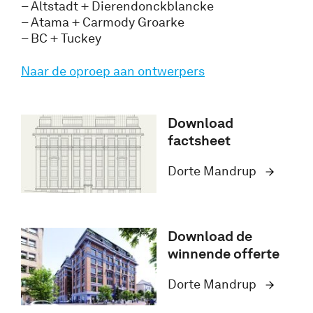
– Altstadt + Dierendonckblancke
– Atama + Carmody Groarke
– BC + Tuckey
Naar de oproep aan ontwerpers
Download
factsheet
Dorte Mandrup
Download de
winnende offerte
Dorte Mandrup