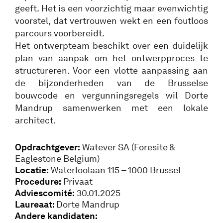
geeft. Het is een voorzichtig maar evenwichtig
voorstel, dat vertrouwen wekt en een foutloos
parcours voorbereidt.
Het ontwerpteam beschikt over een duidelijk
plan van aanpak om het ontwerpproces te
structureren. Voor een vlotte aanpassing aan
de bijzonderheden van de Brusselse
bouwcode en vergunningsregels wil Dorte
Mandrup samenwerken met een lokale
architect.
Opdrachtgever:
Watever SA (Foresite &
Eaglestone Belgium)
Locatie:
Waterloolaan 115 – 1000 Brussel
Procedure:
Privaat
Adviescomité:
30.01.2025
Laureaat:
Dorte Mandrup
Andere kandidaten: