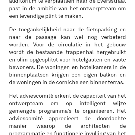
auditorium te verplaatsen naar de Eversstraat
past in de ambitie van het ontwerptteam om
een levendige plint te maken.
De toegankelijkheid naar de fietsparking en
naar de passage kan wel nog verbeterd
worden. Voor de circulatie in het gebouw
wordt de bestaande trappenhal hergebruikt
en slim opgesplitst voor hotelgasten en vaste
bewoners. De woningen en hotelkamers in de
binnenplaatsen krijgen een eigen balkon en
de woningen in de corniche een binnenterras.
Het adviescomité erkent de capaciteit van het
ontwerpteam om op intelligent wijze
gemengde programma’s te organiseren. Het
adviescomité apprecieert de doordachte
manier waarop de architecten de
programmatie en functionele invulling van het