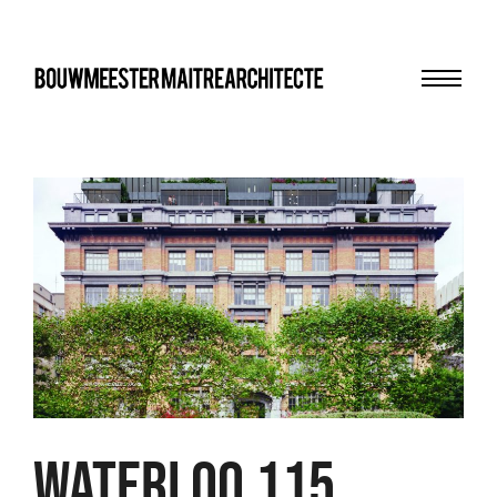
Menu
bma
Waterloo 115