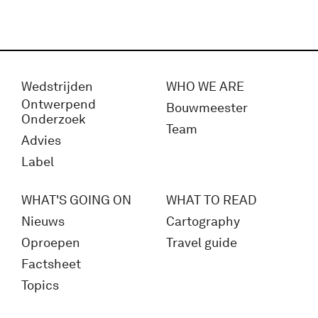
Wedstrijden
WHO WE ARE
Ontwerpend
Bouwmeester
Onderzoek
Team
Advies
Label
WHAT'S GOING ON
WHAT TO READ
Nieuws
Cartography
Oproepen
Travel guide
Factsheet
Topics