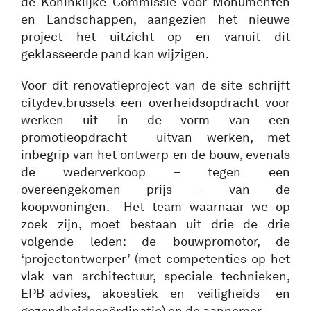
de Koninklijke Commissie voor Monumenten
en Landschappen, aangezien het nieuwe
project het uitzicht op en vanuit dit
geklasseerde pand kan wijzigen.
Voor dit renovatieproject van de site schrijft
citydev.brussels een overheidsopdracht voor
werken uit in de vorm van een
promotieopdracht uitvan werken, met
inbegrip van het ontwerp en de bouw, evenals
de wederverkoop – tegen een
overeengekomen prijs – van de
koopwoningen. Het team waarnaar we op
zoek zijn, moet bestaan uit drie de drie
volgende leden: de bouwpromotor, de
‘projectontwerper’ (met competenties op het
vlak van architectuur, speciale technieken,
EPB-advies, akoestiek en veiligheids- en
gezondheidscoördinatie) en de aannemer.