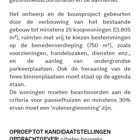
Het ontwerp en de bouwproject gebeurten
door de verbouwing van het bestaande
gebouw tot minstens 25 koopwoningen ((3.805
m²), ruimten met vrij te kiezen bestemmingen
op de benedenverdieping (750 m²), zoals
voorzieningen, handelszaken, diensten enz.,
en de aanleg van ondergrondse
parkeerplaatsen. Ook de heraanleg van de
twee binnenplaatsen moet staat op de agenda
staan.
De woningen moeten beantwoorden aan de
criteria voor passiefhuizen en minstens 30%
ervan moet een ‘nulenergiewoning’ zijn.
OPROEP TOT KANDIDAATSTELLINGEN
OPDRACHTGEVER:
citydev.brussels