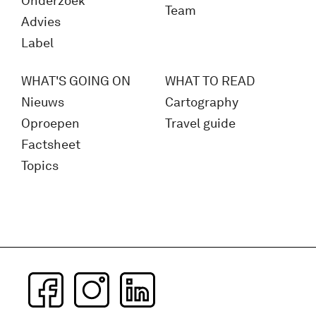
Onderzoek
Team
Advies
Label
WHAT'S GOING ON
WHAT TO READ
Nieuws
Cartography
Oproepen
Travel guide
Factsheet
Topics