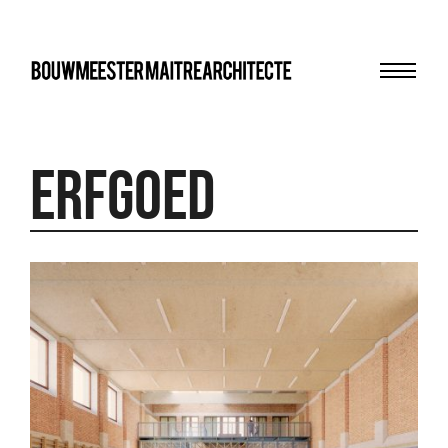
Menu
bma
Erfgoed