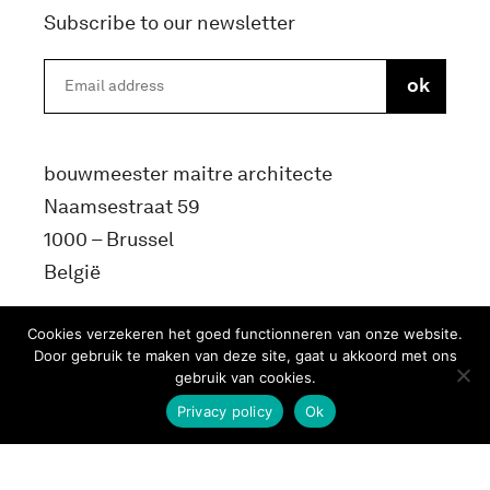
Subscribe to our newsletter
bouwmeester maitre architecte
Naamsestraat 59
1000 – Brussel
België
info@bma.brussels
Cookies verzekeren het goed functionneren van onze website.
Door gebruik te maken van deze site, gaat u akkoord met ons
gebruik van cookies.
Privacy policy
Ok