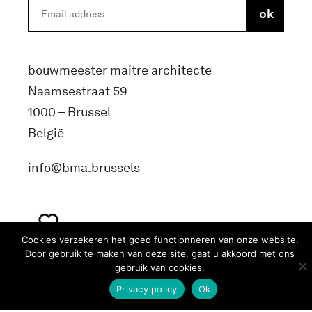
bouwmeester maitre architecte
Naamsestraat 59
1000 – Brussel
België
info@bma.brussels
Cookies verzekeren het goed functionneren van onze website.
Door gebruik te maken van deze site, gaat u akkoord met ons
gebruik van cookies.
Privacy policy
Ok