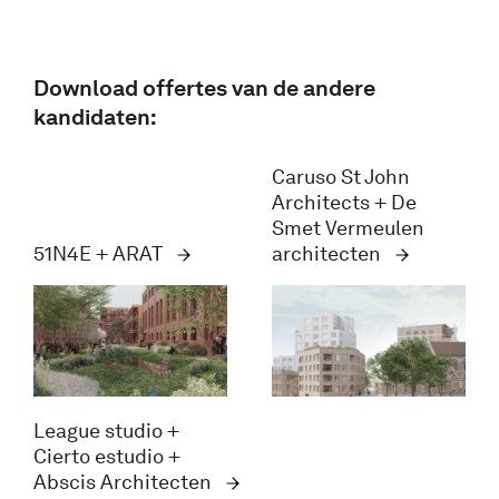
Download offertes van de andere
kandidaten:
Caruso St John
Architects + De
Smet Vermeulen
51N4E + ARAT
architecten
League studio +
Cierto estudio +
Abscis Architecten