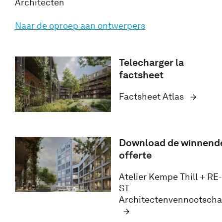
Architecten
Naar de oproep aan ontwerpers
Telecharger la
factsheet
Factsheet Atlas
Download de winnend
offerte
Atelier Kempe Thill + RE-
ST
Architectenvennootsch