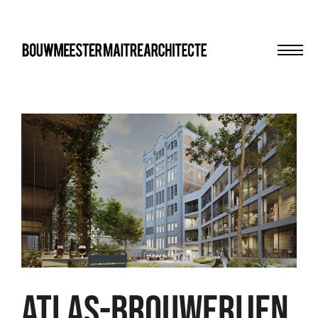
Men
bma
ATLAS-BROUWERIJEN