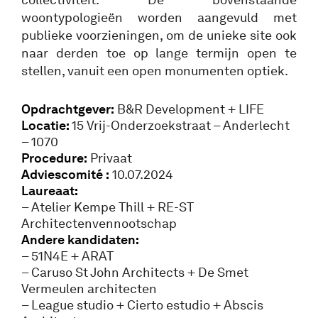
woontypologieën worden aangevuld met
publieke voorzieningen, om de unieke site ook
naar derden toe op lange termijn open te
stellen, vanuit een open monumenten optiek.
Opdrachtgever:
B&R Development + LIFE
Locatie:
15 Vrij-Onderzoekstraat – Anderlecht
– 1070
Procedure:
Privaat
Adviescomité :
10.07.2024
Laureaat:
– Atelier Kempe Thill + RE-ST
Architectenvennootschap
Andere kandidaten:
– 51N4E + ARAT
– Caruso St John Architects + De Smet
Vermeulen architecten
– League studio + Cierto estudio + Abscis