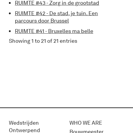
RUIMTE #43 - Zorg in de grootstad
RUIMTE #42 - De stad, je tuin. Een
parcours door Brussel
RUIMTE #41 - Bruxelles ma belle
Showing 1 to 21 of 21 entries
Wedstrijden
WHO WE ARE
Ontwerpend
Bouwmeester