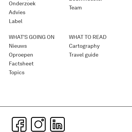
Onderzoek
Team
Advies
Label
WHAT'S GOING ON
WHAT TO READ
Nieuws
Cartography
Oproepen
Travel guide
Factsheet
Topics