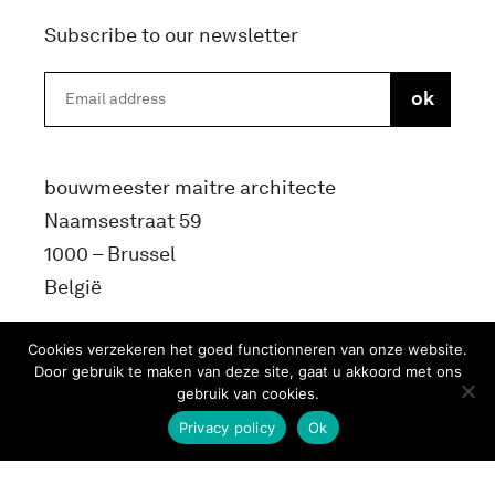
Subscribe to our newsletter
bouwmeester maitre architecte
Naamsestraat 59
1000 – Brussel
België
info@bma.brussels
Cookies verzekeren het goed functionneren van onze website.
Door gebruik te maken van deze site, gaat u akkoord met ons
gebruik van cookies.
Privacy policy
Ok