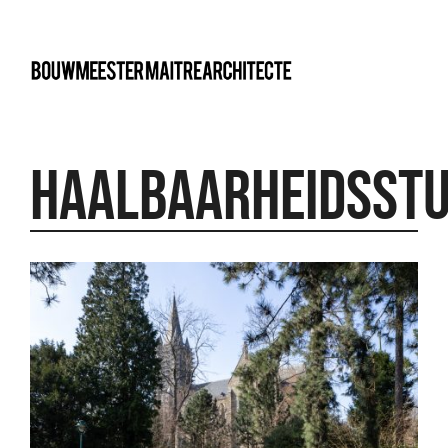
bma
Haalbaarheidsstu