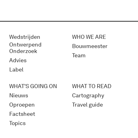
Wedstrijden
WHO WE ARE
Ontwerpend
Bouwmeester
Onderzoek
Team
Advies
Label
WHAT'S GOING ON
WHAT TO READ
Nieuws
Cartography
Oproepen
Travel guide
Factsheet
Topics