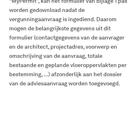
“MyPermit”, kan het formulier van bijlage 1 pas
worden gedownload nadat de
vergunningaanvraag is ingediend. Daarom
mogen de belangrijkste gegevens uit dit
formulier (contactgegevens van de aanvrager
en de architect, projectadres, voorwerp en
omschrijving van de aanvraag, totale
bestaande en geplande vloeroppervlakten per
bestemming, …) afzonderlijk aan het dossier
van de adviesaanvraag worden toegevoegd.