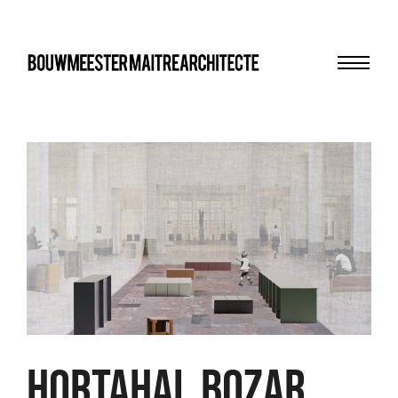
Menu
bma
HORTAHAL BOZAR