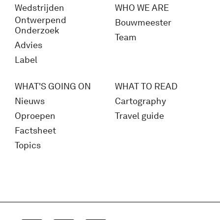
Wedstrijden
WHO WE ARE
Ontwerpend
Bouwmeester
Onderzoek
Team
Advies
Label
WHAT'S GOING ON
WHAT TO READ
Nieuws
Cartography
Oproepen
Travel guide
Factsheet
Topics