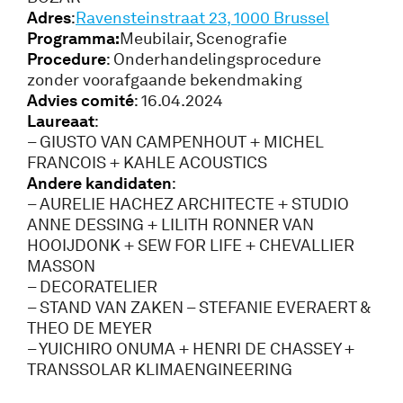
Adres
:
Ravensteinstraat 23, 1000 Brussel
Programma:
Meubilair, Scenografie
Procedure
: Onderhandelingsprocedure
zonder voorafgaande bekendmaking
Advies comité
: 16.04.2024
Laureaat
:
– GIUSTO VAN CAMPENHOUT + MICHEL
FRANCOIS + KAHLE ACOUSTICS
Andere kandidaten
:
– AURELIE HACHEZ ARCHITECTE + STUDIO
ANNE DESSING + LILITH RONNER VAN
HOOIJDONK + SEW FOR LIFE + CHEVALLIER
MASSON
– DECORATELIER
– STAND VAN ZAKEN – STEFANIE EVERAERT &
THEO DE MEYER
– YUICHIRO ONUMA + HENRI DE CHASSEY +
TRANSSOLAR KLIMAENGINEERING