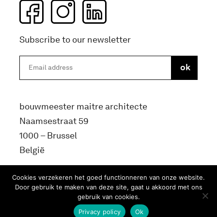
Subscribe to our newsletter
bouwmeester maitre architecte
Naamsestraat 59
1000 – Brussel
België
info@bma.brussels
Cookies verzekeren het goed functionneren van onze website.
Door gebruik te maken van deze site, gaat u akkoord met ons
gebruik van cookies.
Privacy policy
Ok