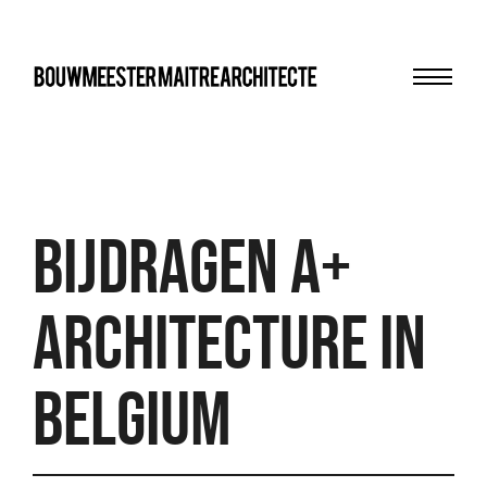
Menu
bma
Bijdragen A+
Architecture in
Belgium