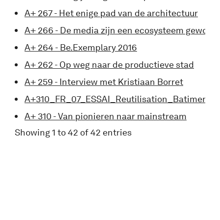
A+ 267 - Het enige pad van de architectuur
A+ 266 - De media zijn een ecosysteem geword
A+ 264 - Be.Exemplary 2016
A+ 262 - Op weg naar de productieve stad
A+ 259 - Interview met Kristiaan Borret
A+310_FR_07_ESSAI_Reutilisation_Batiments
A+ 310 - Van pionieren naar mainstream
Showing 1 to 42 of 42 entries