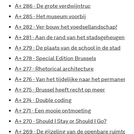
A+ 286 - De grote verdwijntruc
A+ 285 - Het museum voorbij
A+ 282 - Ver-bouw het voedsellandschap!
A+ 281 - Aan de rand van het stadsgeheugen
A+ 279 - De plaats van de school in de stad
A+ 278 - Special Edition Brussels
A+ 277 - Rhetorical architecture
A+ 276 - Van het tijdelijke naar het permanente
A+ 275 - Brussel heeft recht op meer
A+ 274 - Double coding
A+ 271 - Een mooie ontmoeting
A+ 270 - Should I Stay or Should I Go?
A+ 269 - De gijzeling van de openbare ruimte