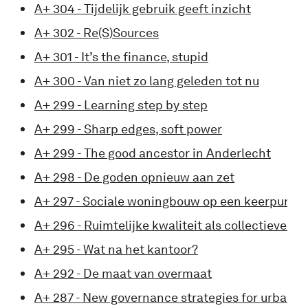
A+ 304 - Tijdelijk gebruik geeft inzicht
A+ 302 - Re(S)Sources
A+ 301 - It’s the finance, stupid
A+ 300 - Van niet zo lang geleden tot nu
A+ 299 - Learning step by step
A+ 299 - Sharp edges, soft power
A+ 299 - The good ancestor in Anderlecht
A+ 298 - De goden opnieuw aan zet
A+ 297 - Sociale woningbouw op een keerpunt
A+ 296 - Ruimtelijke kwaliteit als collectieve o
A+ 295 - Wat na het kantoor?
A+ 292 - De maat van overmaat
A+ 287 - New governance strategies for urban d