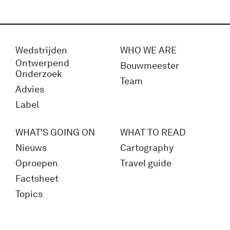
Wedstrijden
WHO WE ARE
Ontwerpend
Bouwmeester
Onderzoek
Team
Advies
Label
WHAT'S GOING ON
WHAT TO READ
Nieuws
Cartography
Oproepen
Travel guide
Factsheet
Topics