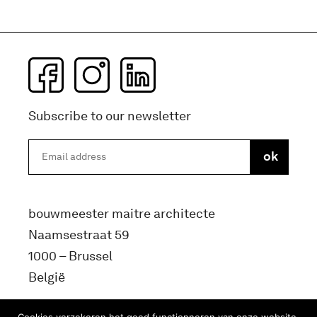
Subscribe to our newsletter
bouwmeester maitre architecte
Naamsestraat 59
1000 – Brussel
België
info@bma.brussels