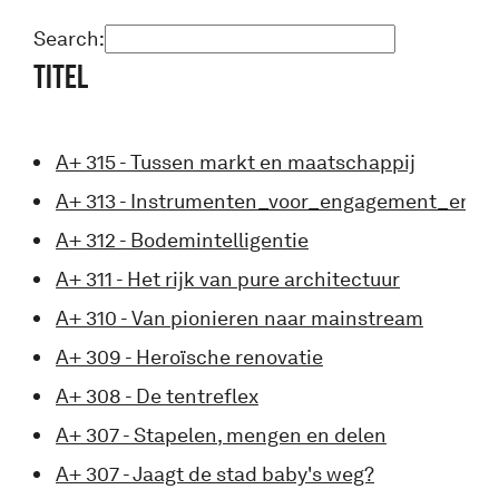
Search:
Titel
A+ 315 - Tussen markt en maatschappij
A+ 313 - Instrumenten_voor_engagement_en_e
A+ 312 - Bodemintelligentie
A+ 311 - Het rijk van pure architectuur
A+ 310 - Van pionieren naar mainstream
A+ 309 - Heroïsche renovatie
A+ 308 - De tentreflex
A+ 307 - Stapelen, mengen en delen
A+ 307 - Jaagt de stad baby's weg?